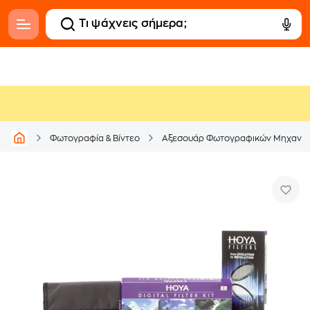
Φωτογραφία & Βίντεο
Αξεσουάρ Φωτογραφικών Μηχανώ