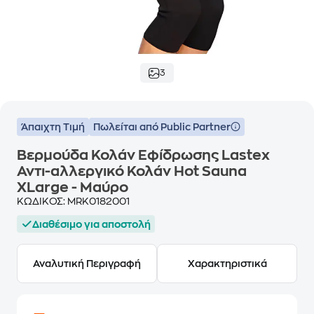
3
Άπαιχτη Τιμή
Πωλείται από Public Partner
Βερμούδα Κολάν Εφίδρωσης Lastex
Αντι-αλλεργικό Κολάν Hot Sauna
XLarge - Μαύρο
ΚΩΔΙΚΟΣ:
MRK0182001
Διαθέσιμο για αποστολή
Αναλυτική Περιγραφή
Χαρακτηριστικά