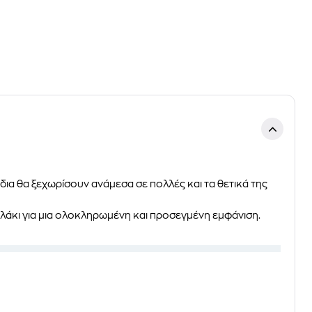
δια
θα ξεχωρίσουν ανάμεσα σε πολλές και τα θετικά της
λάκι
για μια ολοκληρωμένη και προσεγμένη εμφάνιση.