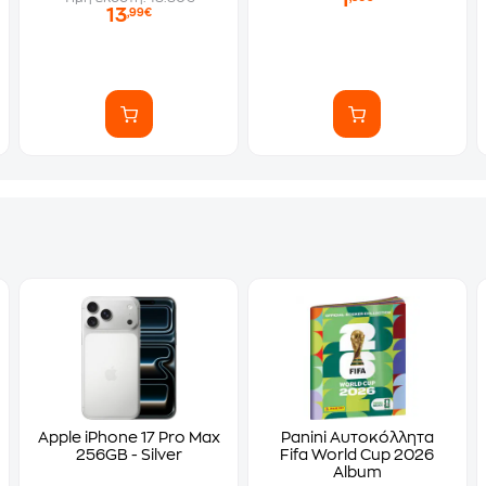
1
13
,99€
Apple iPhone 17 Pro Max
Panini Αυτοκόλλητα
256GB - Silver
Fifa World Cup 2026
Album