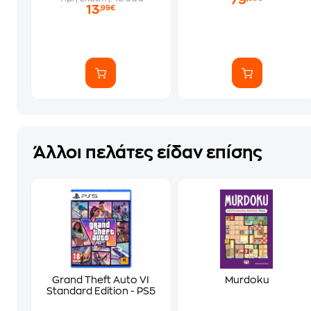
79
13
,99€
Άλλοι πελάτες είδαν επίσης
Grand Theft Auto VI
Murdoku
Standard Edition - PS5