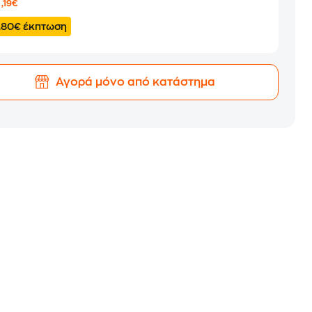
2
,19€
.80€ έκπτωση
Αγορά μόνο από κατάστημα