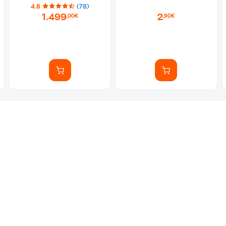
4.6
(78)
1.499
2
,00€
,90€