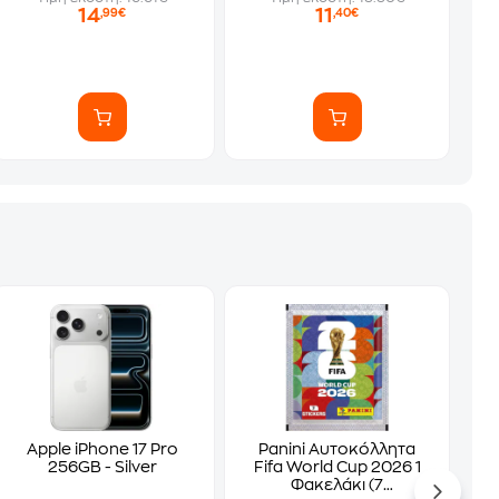
14
11
,99€
,40€
Apple iPhone 17 Pro
Panini Αυτοκόλλητα
256GB - Silver
Fifa World Cup 2026 1
Φακελάκι (7