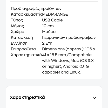
Προδιαγραφές προϊόντων
Κατασκευαστής
MEDIARANGE
Τύπος
USB Cable
Μήκος
10 cm.
Χρώμα
Μαύρο
Κατασκευή
Γερμανικών προδιαγραφών
Εγγύηση
2 Έτη
Επιπρόσθετα
Dimensions (approx.): 106 x
Χαρακτηριστικά
41 x 16.5 mm./Compatible
with Windows, Mac (OS 9.X
or higher), Android (OTG
capable) and Linux.
Χαρακτηριστικά