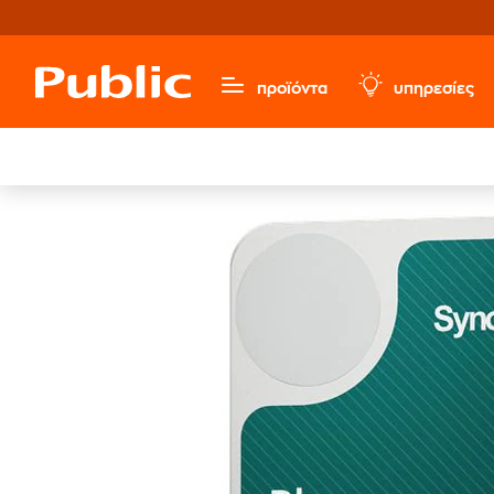
προϊόντα
υπηρεσίες
Υπολογιστές & Περιφερειακά
Αναβάθμιση Υπολογιστή