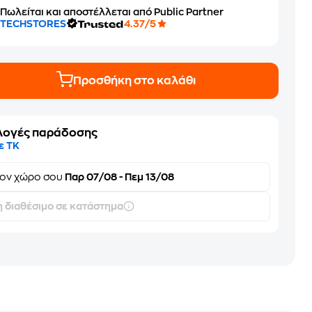
Πωλείται και αποστέλλεται από Public Partner
TECHSTORES
4.37/5
Προσθήκη στο καλάθι
λογές παράδοσης
ε ΤΚ
τον
χώρο σου
Παρ 07/08 - Πεμ 13/08
 διαθέσιμο σε κατάστημα