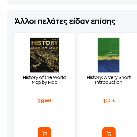
Άλλοι πελάτες είδαν επίσης
History of the World
History: A Very Short
Map by Map
Introduction
28
11
,99€
,24€