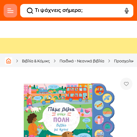
Βιβλία & Κόμικς
Παιδικά - Νεανικά βιβλία
Προσχολικά