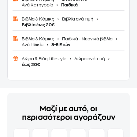
Ανά Κατηγορία
Παιδικά
Βιβλία & Κόμικς
Βιβλία ανά τιμή
Βιβλία έως 20€
Βιβλία & Κόμικς
Παιδικά - Νεανικά βιβλία
Ανά Ηλικία
3-6 Ετών
Δώρα & Είδη Lifestyle
Δώρα ανά τιμή
έως 20€
Μαζί με αυτό, οι
περισσότεροι αγοράζουν