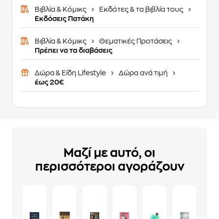
Βιβλία & Κόμικς
Εκδότες & τα βιβλία τους
Εκδόσεις Πατάκη
Βιβλία & Κόμικς
Θεματικές Προτάσεις
Πρέπει να τα διαβάσεις
Δώρα & Είδη Lifestyle
Δώρα ανά τιμή
έως 20€
Μαζί με αυτό, οι
περισσότεροι αγοράζουν