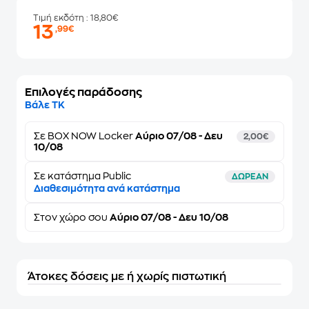
Τιμή εκδότη
: 18,80€
13
,99€
Επιλογές παράδοσης
Βάλε ΤΚ
Σε
BOX NOW Locker
Αύριο 07/08 - Δευ
2,00€
10/08
Σε κατάστημα Public
ΔΩΡΕΑΝ
Διαθεσιμότητα ανά κατάστημα
Στον
χώρο σου
Αύριο 07/08 - Δευ 10/08
Άτοκες δόσεις με ή χωρίς πιστωτική