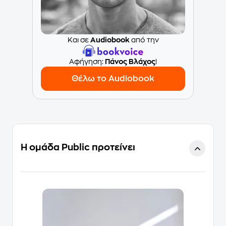
Και σε
Audiobook
από την
Aφήγηση:
Πάνος Βλάχος
!
Θέλω το Audiobook
Η ομάδα Public προτείνει