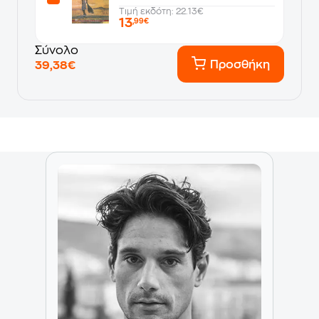
Τιμή εκδότη: 22.13€
13
,99€
Σύνολο
Προσθήκη
39,38€