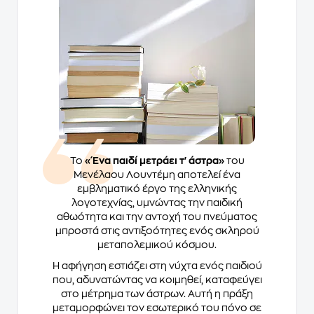
Το
«Ένα παιδί μετράει τ' άστρα»
του
Μενέλαου Λουντέμη αποτελεί ένα
εμβληματικό έργο της ελληνικής
λογοτεχνίας, υμνώντας την παιδική
αθωότητα και την αντοχή του πνεύματος
μπροστά στις αντιξοότητες ενός σκληρού
μεταπολεμικού κόσμου.
Η αφήγηση εστιάζει στη νύχτα ενός παιδιού
που, αδυνατώντας να κοιμηθεί, καταφεύγει
στο μέτρημα των άστρων. Αυτή η πράξη
μεταμορφώνει τον εσωτερικό του πόνο σε