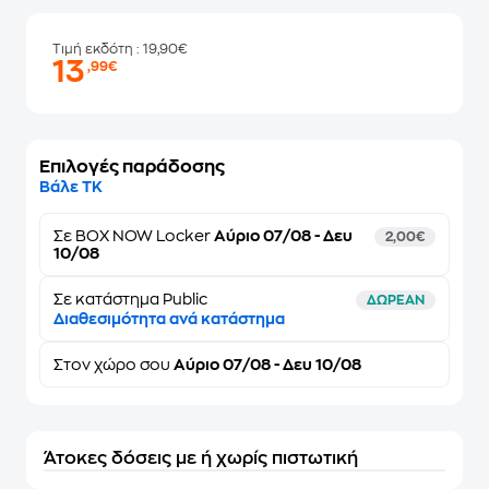
Τιμή εκδότη
: 19,90€
13
,99€
Επιλογές παράδοσης
Βάλε ΤΚ
Σε
BOX NOW Locker
Αύριο 07/08 - Δευ
2,00€
10/08
Σε κατάστημα Public
ΔΩΡΕΑΝ
Διαθεσιμότητα ανά κατάστημα
Στον
χώρο σου
Αύριο 07/08 - Δευ 10/08
Άτοκες δόσεις με ή χωρίς πιστωτική