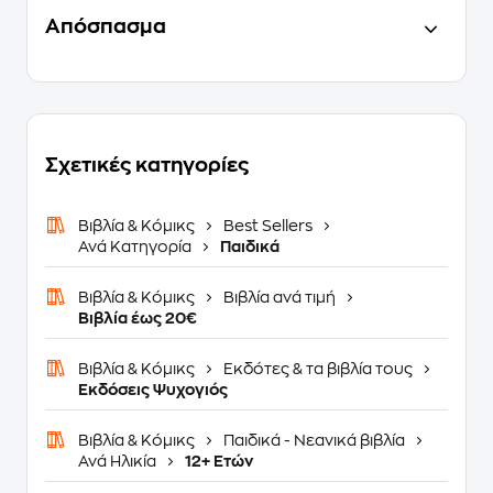
Απόσπασμα
Σχετικές κατηγορίες
Βιβλία & Κόμικς
Best Sellers
Ανά Κατηγορία
Παιδικά
Βιβλία & Κόμικς
Βιβλία ανά τιμή
Βιβλία έως 20€
Βιβλία & Κόμικς
Εκδότες & τα βιβλία τους
Εκδόσεις Ψυχογιός
Βιβλία & Κόμικς
Παιδικά - Νεανικά βιβλία
Ανά Ηλικία
12+ Ετών