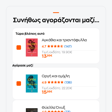
Συνήθως αγοράζονται μαζί...
Τώρα βλέπεις αυτό
Αγκάθια και τριαντάφυλλα
4.7
(147)
Τιμή εκδότη: 19.90€
13
,99€
Αγόρασε μαζί
Οργή και ομίχλη
4.9
(136)
Τιμή εκδότη: 22.20€
15
,98€
Θύελλα Όνυξ