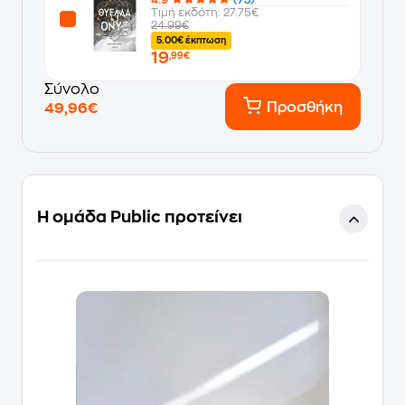
4.9
(73)
Τιμή εκδότη: 27.75€
24.99€
5.00€ έκπτωση
19
,99€
Σύνολο
Προσθήκη
49,96€
Η ομάδα Public προτείνει