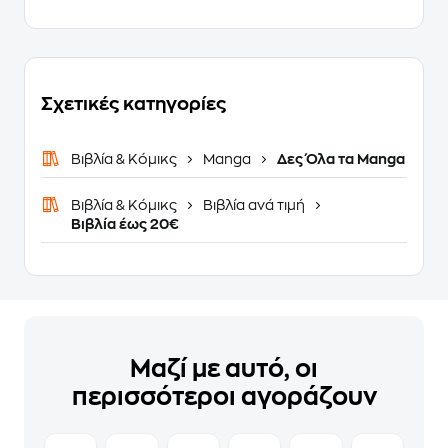
Σχετικές κατηγορίες
Βιβλία & Κόμικς
Manga
Δες Όλα τα Manga
Βιβλία & Κόμικς
Βιβλία ανά τιμή
Βιβλία έως 20€
Μαζί με αυτό, οι
περισσότεροι αγοράζουν