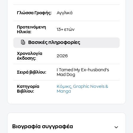
Γλώσσα Γραφής:
Αγγλικά
Προτεινόμενη
13+ ετών
Ηλικία:
Βασικές πληροφορίες
Χρονολογία
2026
έκδοσης:
I Tamed My Ex-husband’s
Σειρά βιβλίου:
Mad Dog
Κατηγορία
Κόμικς, Graphic Novels &
Βιβλίου:
Manga
Βιογραφία συγγραφέα