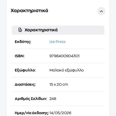
Χαρακτηριστικά
Χαρακτηριστικά
Εκδότης:
Ize Press
ISBN:
9798400904301
Εξώφυλλο:
Μαλακό εξώφυλλο
Διαστάσεις:
15 x 20 cm
Αριθμός Σελίδων:
248
Ημερ/νία έκδοσης:
14/05/2026