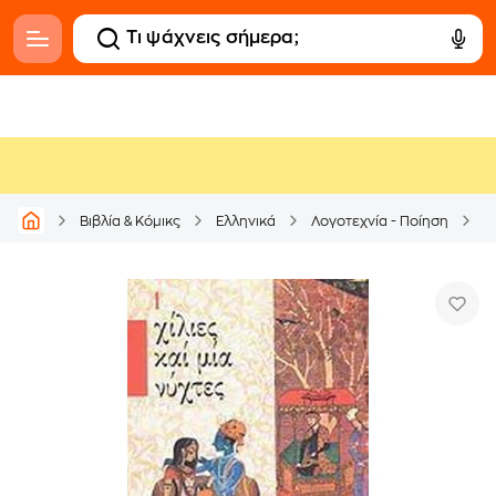
Βιβλία & Κόμικς
Ελληνικά
Λογοτεχνία - Ποίηση
Μ