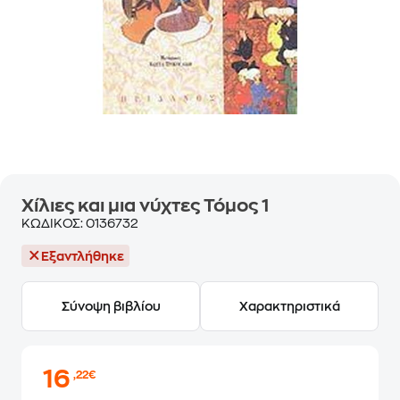
Χίλιες και μια νύχτες Τόμος 1
ΚΩΔΙΚΟΣ:
0136732
Εξαντλήθηκε
Σύνοψη βιβλίου
Χαρακτηριστικά
16
,22€