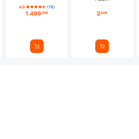
4.6
(78)
1.499
2
,00€
,90€