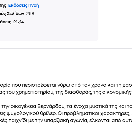
της
Εκδόσεις Πνοή
μός Σελίδων
258
τάσεις
21χ14
τορία που περιστρέφεται γύρω από τον χρόνο και τη χαο
 του χρηματιστηρίου, της διαφθοράς, της οικονομικής 
την οικογένεια Βερνάρδου, τα ένοχα μυστικά της και τα
ις ψυχολογικού θρίλερ. Οι προβληματικοί χαρακτήρες,
ρκές παιχνίδι με την υπαρξιακή αγωνία, έλκονται από αυτ