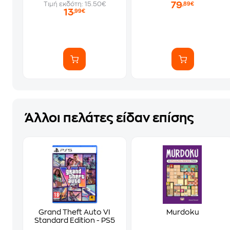
79
Τιμή εκδότη: 15.50€
,89€
13
,99€
Άλλοι πελάτες είδαν επίσης
Grand Theft Auto VI
Murdoku
Standard Edition - PS5