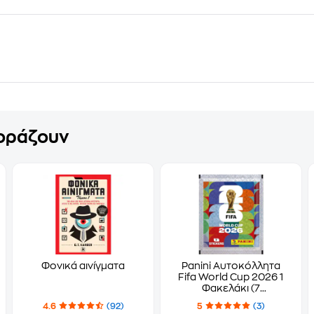
γοράζουν
Φονικά αινίγματα
Panini Αυτοκόλλητα
Fifa World Cup 2026 1
Φακελάκι (7
Αυτοκόλλητα)
4.6
(92)
5
(3)