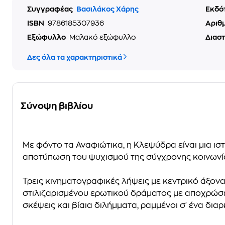
Συγγραφέας
Βασιλάκος Χάρης
Εκδό
ISBN
9786185307936
Αριθ
Εξώφυλλο
Μαλακό εξώφυλλο
Διασ
Δες όλα τα χαρακτηριστικά
Σύνοψη βιβλίου
Με φόντο τα Αναφιώτικα, η Κλεψύδρα είναι μια ισ
αποτύπωση του ψυχισμού της σύγχρονης κοινωνίας
Τρεις κινηματογραφικές λήψεις με κεντρικό άξονα 
στιλιζαρισμένου ερωτικού δράματος με αποχρώσε
σκέψεις και βίαια διλήμματα, ραμμένοι σ' ένα δια