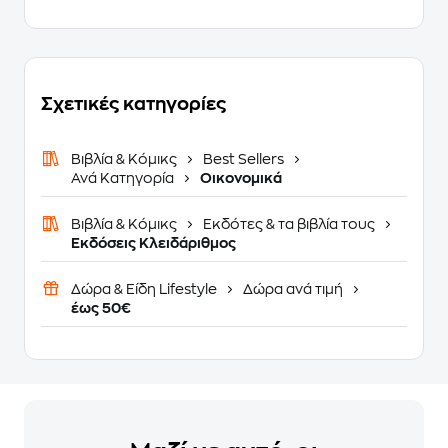
Σχετικές κατηγορίες
Βιβλία & Κόμικς
Best Sellers
Ανά Κατηγορία
Οικονομικά
Βιβλία & Κόμικς
Εκδότες & τα βιβλία τους
Εκδόσεις Κλειδάριθμος
Δώρα & Είδη Lifestyle
Δώρα ανά τιμή
έως 50€