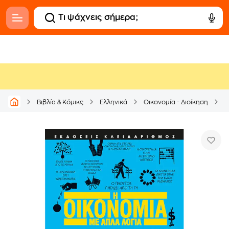
Βιβλία & Κόμικς
Ελληνικά
Οικονομία - Διοίκηση
Ο