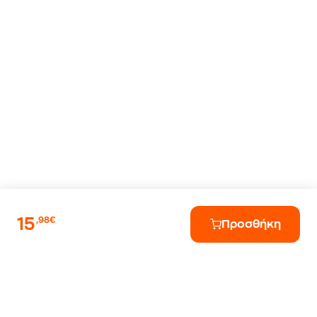
15
,98€
Προσθήκη