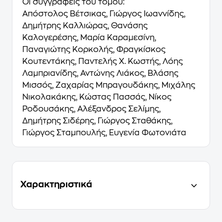
Οι συγγραφείς του τόμου:
Απόστολος Βέτσικας, Γιώργος Ιωαννίδης,
Δημήτρης Καλλιώρας, Θανάσης
Καλογερέσης, Μαρία Καραμεσίνη,
Παναγιώτης Κορκολής, Φραγκίσκος
Κουτεντάκης, Παντελής Χ. Κωστής, Λόης
Λαμπριανίδης, Αντώνης Λιάκος, Βλάσης
Μισσός, Ζαχαρίας Μπραγουδάκης, Μιχάλης
Νικολακάκης, Κώστας Πασσάς, Νίκος
Ροδουσάκης, Αλέξανδρος Σελίμης,
Δημήτρης Σιδέρης, Γιώργος Σταθάκης,
Γιώργος Σταμπουλής, Ευγενία Φωτονιάτα
Χαρακτηριστικά