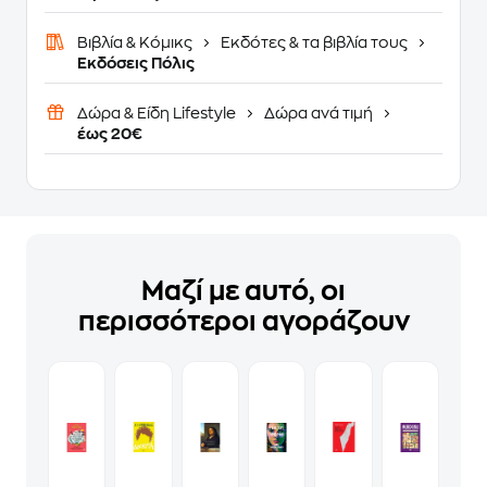
Βιβλία & Κόμικς
Εκδότες & τα βιβλία τους
Εκδόσεις Πόλις
Δώρα & Είδη Lifestyle
Δώρα ανά τιμή
έως 20€
Μαζί με αυτό, οι
περισσότεροι αγοράζουν