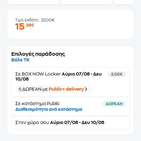
Τιμή εκδότη
: 22,00€
15
,98€
Επιλογές παράδοσης
Βάλε ΤΚ
Σε
BOX NOW Locker
Αύριο 07/08 - Δευ
2,00€
10/08
ή ΔΩΡΕΑΝ με
Public+ delivery
Σε κατάστημα Public
ΔΩΡΕΑΝ
Διαθεσιμότητα ανά κατάστημα
Στον
χώρο σου
Αύριο 07/08 - Δευ 10/08