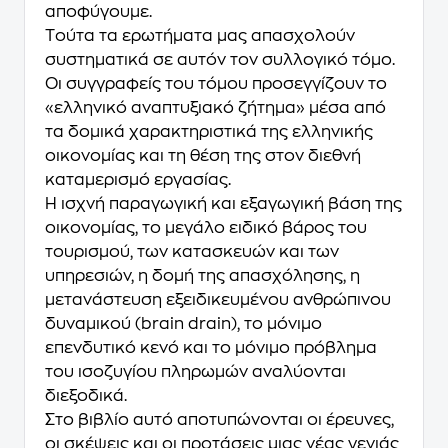
αποφύγουμε.
Tούτα τα ερωτήματα μας απασχολούν
συστηματικά σε αυτόν τον συλλογικό τόμο.
Οι συγγραφείς του τόμου προσεγγίζουν το
«ελληνικό αναπτυξιακό ζήτημα» μέσα από
τα δομικά χαρακτηριστικά της ελληνικής
οικονομίας και τη θέση της στον διεθνή
καταμερισμό εργασίας.
Η ισχνή παραγωγική και εξαγωγική βάση της
οικονομίας, το μεγάλο ειδικό βάρος του
τουρισμού, των κατασκευών και των
υπηρεσιών, η δομή της απασχόλησης, η
μετανάστευση εξειδικευμένου ανθρώπινου
δυναμικού (brain drain), το μόνιμο
επενδυτικό κενό και το μόνιμο πρόβλημα
του ισοζυγίου πληρωμών αναλύονται
διεξοδικά.
Στο βιβλίο αυτό αποτυπώνονται οι έρευνες,
οι σκέψεις και οι προτάσεις μιας νέας γενιάς