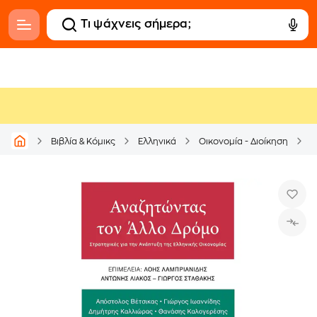
Βιβλία & Κόμικς
Ελληνικά
Οικονομία - Διοίκηση
Ο