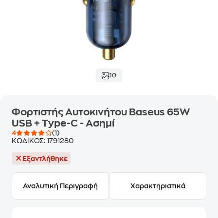
10
Φορτιστής Αυτοκινήτου Baseus 65W
USB + Type-C - Ασημί
4
(1)
ΚΩΔΙΚΟΣ:
1791280
Εξαντλήθηκε
Αναλυτική Περιγραφή
Χαρακτηριστικά