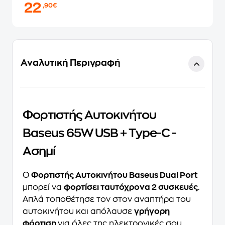
22
,90€
Αναλυτική Περιγραφή
Φορτιστής Αυτοκινήτου
Baseus 65W USB + Type-C -
Ασημί
O
Φορτιστής Αυτοκινήτου Baseus Dual Port
μπορεί να
φορτίσει ταυτόχρονα 2 συσκευές
.
Απλά τοποθέτησε τον στον αναπτήρα του
αυτοκινήτου και απόλαυσε
γρήγορη
φόρτιση
για όλες της ηλεκτρονικές σου