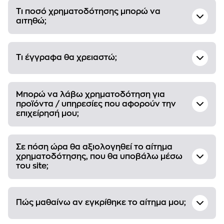
Τι ποσό χρηματοδότησης μπορώ να
αιτηθώ;
Τι έγγραφα θα χρειαστώ;
Μπορώ να λάβω χρηματοδότηση για
προϊόντα / υπηρεσίες που αφορούν την
επιχείρησή μου;
Σε πόση ώρα θα αξιολογηθεί το αίτημα
χρηματοδότησης, που θα υποβάλω μέσω
του site;
Πώς μαθαίνω αν εγκρίθηκε το αίτημα μου;