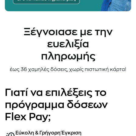
Ξέγνοιασε
με
την
ευελιξία
πληρωμής
έως
36
χαμηλές
δόσεις,
χωρίς
πιστωτική
κάρτα!
Γιατί να επιλέξεις το
πρόγραμμα δόσεων
Flex Pay;
Εύκολη & Γρήγορη Έγκριση