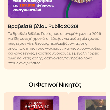
Βραβεία Βιβλίου Public 2026!
Τα Βραβεία Βιβλίου Public, που απονεμήθηκαν το 2026
για 13η συνεχή χρονιά, απέδειξαν για ακόμη μία χρονιά
πως έχουν γίνει θεσμός, περιλαμβάνοντας στις
υποψηφιότητές τους γνώριμους και νέους συγγραφείς
και λογοτέχνες, εκδοτικούς οίκους με μεγάλη πορεία
αλλά και νέας κοπής, αφήνοντας τον πρώτο λόγο
στους αναγνώστες.
Οι Φετινοί Νικητές