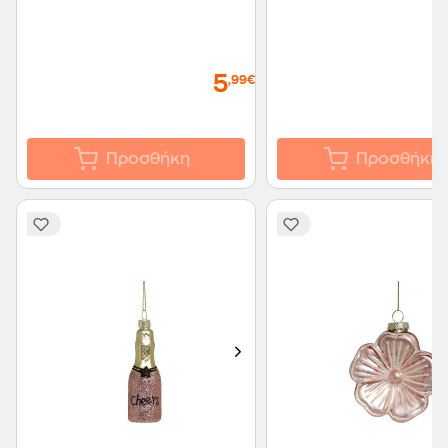
5
,99€
Προσθήκη
Προσθήκη