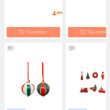
4
,98€
Προσθήκη
Προσθήκη