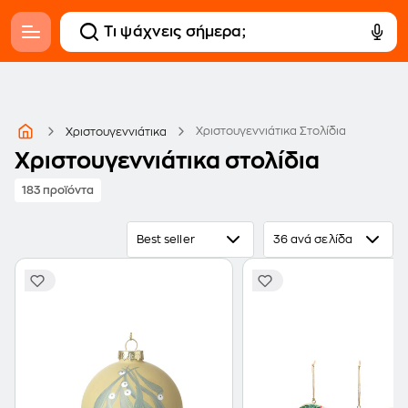
Χριστουγεννιάτικα Στολίδια
Χριστουγεννιάτικα
Χριστουγεννιάτικα στολίδια
183 προϊόντα
Best seller
36 ανά σελίδα