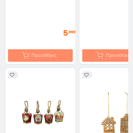
5
,99€
Προσθήκη
Προσθήκη