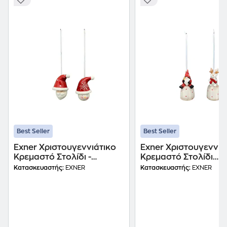
Best Seller
Best Seller
Exner Χριστουγεννιάτικο
Exner Χριστουγεννιά
Κρεμαστό Στολίδι -
Κρεμαστό Στολίδι
Κεφαλάκι με Santa
Κεραμικό - Κουδουνά
Κατασκευαστής:
EXNER
Κατασκευαστής:
EXNER
Καπέλο