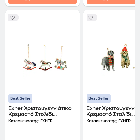
Best Seller
Best Seller
Exner Χριστουγεννιάτικο
Exner Χριστουγεννιά
Κρεμαστό Στολίδι
Κρεμαστό Στολίδι
Μεταλλικό - Παιδικό
Μεταλλικό - Σκυλάκι
Κατασκευαστής:
EXNER
Κατασκευαστής:
EXNER
Αλογάκι