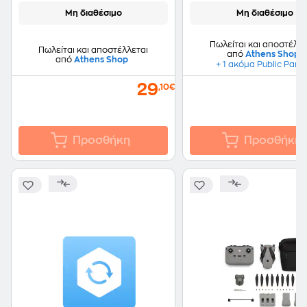
Μη διαθέσιμο
Μη διαθέσιμο
Πωλείται και αποστέλλε
Πωλείται και αποστέλλεται
από
Athens Shop
από
Athens Shop
+ 1 ακόμα Public Part
29
,10€
Προσθήκη
Προσθήκη