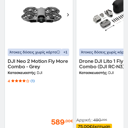
+1
Άτοκες δόσεις χωρίς κάρτα
Άτοκες δόσεις χωρίς κάρτα
DJI Neo 2 Motion Fly More
Drone DJI Lito 1 Fly 
Combo - Grey
Combo (DJI RC-N3) -
Κατασκευαστής:
DJI
Κατασκευαστής:
DJI
4
(1)
Αρχική
:
490
,00€
589
,00€
75,00€
έκπτωση