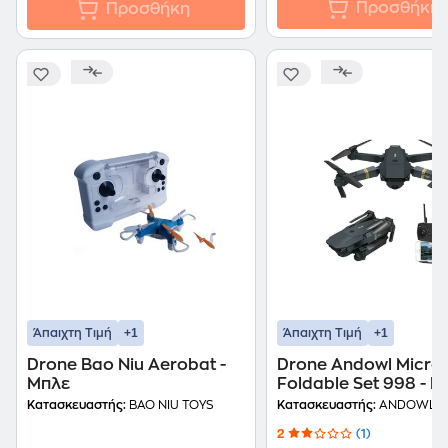
Προσθήκη
Προσθήκη
+1
+1
Άπαιχτη Τιμή
Άπαιχτη Τιμή
Drone Bao Niu Aerobat -
Drone Andowl Micro
Μπλε
Foldable Set 998 - Γκ
Κατασκευαστής:
BAO NIU TOYS
Κατασκευαστής:
ANDOWL
2
(1)