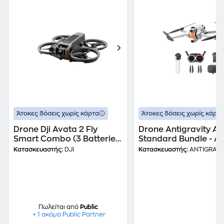
Άτοκες δόσεις χωρίς κάρτα
Άτοκες δόσεις χωρίς κάρτα
Drone Dji Avata 2 Fly
Drone Antigravity A1
Smart Combo (3 Batteries)
Standard Bundle - Λ
- Γκρι
Γκρι
Κατασκευαστής:
DJI
Κατασκευαστής:
ANTIGRAVI
Πωλείται από
Public
+ 1 ακόμα Public Partner