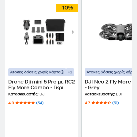
-10%
+1
Άτοκες δόσεις χωρίς κάρτα
Άτοκες δόσεις χωρίς κάρτα
Drone Dji mini 5 Pro με RC2
DJI Neo 2 Fly More 
Fly More Combo - Γκρι
- Grey
Κατασκευαστής:
DJI
Κατασκευαστής:
DJI
4.9
(34)
4.7
(31)