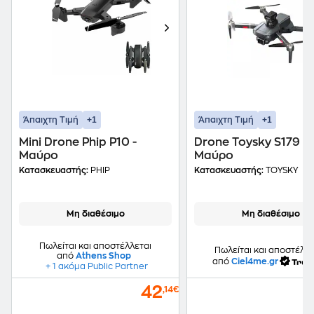
+1
+1
Άπαιχτη Τιμή
Άπαιχτη Τιμή
Mini Drone Phip P10 -
Drone Toysky S179 -
Μαύρο
Μαύρο
Κατασκευαστής:
PHIP
Κατασκευαστής:
TOYSKY
Μη διαθέσιμο
Μη διαθέσιμο
Πωλείται και αποστέλλεται
Πωλείται και αποστέλλε
από
Athens Shop
από
Ciel4me.gr
+ 1 ακόμα Public Partner
42
,14€