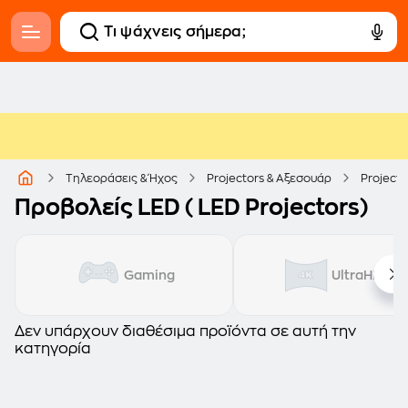
Τηλεοράσεις & Ήχος
Projectors & Αξεσουάρ
Projecto
Προβολείς LED ( LED Projectors)
Gaming
UltraHD/4K
Δεν υπάρχουν διαθέσιμα προϊόντα σε αυτή την
κατηγορία