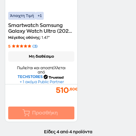
+1
Άπαιχτη Τιμή
Smartwatch Samsung
Galaxy Watch Ultra (2025)
47mm - Titanium Silver
Μέγεθος οθόνης:
1.47"
5
(3)
Μη διαθέσιμο
Πωλείται και αποστέλλεται
από
TECHSTORES
+ 1 ακόμα Public Partner
510
,60€
Προσθήκη
Είδες 4 από 4 προϊόντα