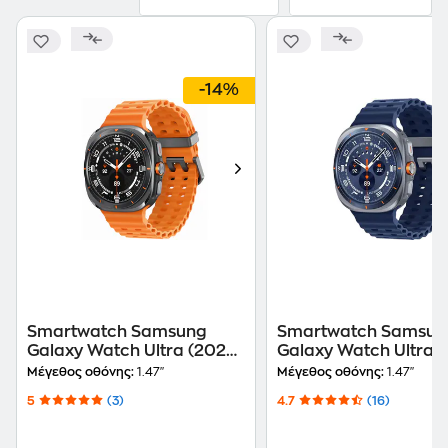
-14%
Smartwatch Samsung
Smartwatch Samsun
Galaxy Watch Ultra (2025)
Galaxy Watch Ultra 
47mm - Titanium Gray
47mm - Titanium Blu
Μέγεθος οθόνης:
1.47"
Μέγεθος οθόνης:
1.47"
5
(3)
4.7
(16)