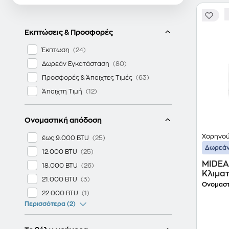
Εκπτώσεις & Προσφορές
Έκπτωση
Δωρεάν Εγκατάσταση
Προσφορές & Άπαιχτες Τιμές
Άπαιχτη Τιμή
Ονομαστική απόδοση
Χορηγο
έως 9.000 BTU
Δωρεάν
12.000 BTU
MIDEA
18.000 BTU
Κλιματ
21.000 BTU
A+++/A
Ονομαστ
22.000 BTU
Περισσότερα (2)