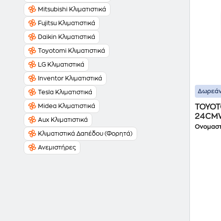
Mitsubishi Κλιματιστικά
Fujitsu Κλιματιστικά
Daikin Κλιματιστικά
Toyotomi Κλιματιστικά
LG Κλιματιστικά
Inventor Κλιματιστικά
Δωρεάν
Tesla Κλιματιστικά
TOYOTO
Midea Κλιματιστικά
24CMWA
Aux Κλιματιστικά
24.000
Ονομαστ
Κλιματιστικά Δαπέδου (Φορητά)
& WiFi
Ανεμιστήρες