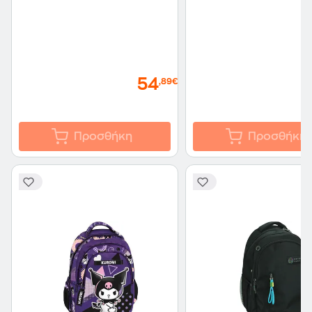
54
,89€
Προσθήκη
Προσθήκη