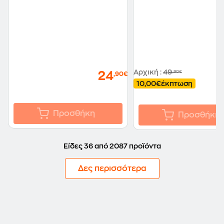
Αρχική
:
49
,90€
24
,90€
10,00€
έκπτωση
Προσθήκη
Προσθήκη
Είδες 36 από 2087 προϊόντα
Δες περισσότερα