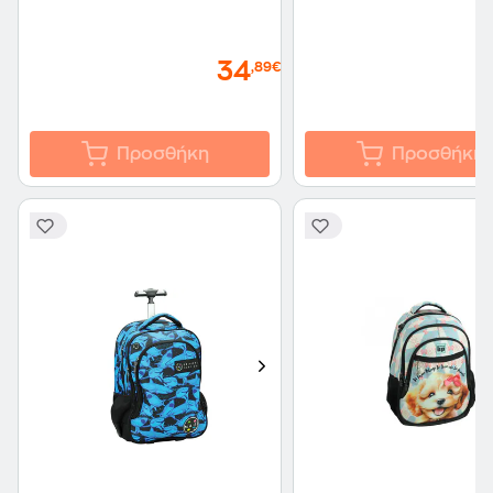
34
,89€
Προσθήκη
Προσθήκη