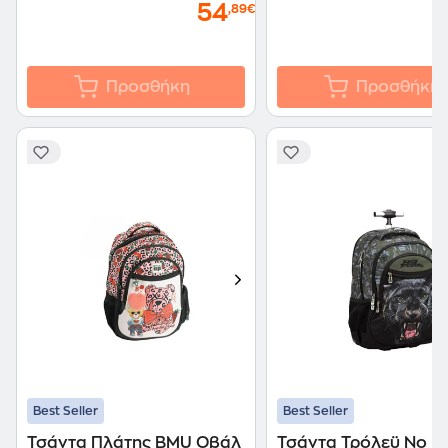
54
,89€
Προσθήκη
Προσθήκη
Best Seller
Best Seller
Τσάντα Πλάτης BMU Οβάλ
Τσάντα Τρόλεϋ No F