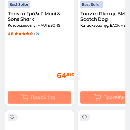
Best Seller
Best Seller
Τσάντα Τρόλεϋ Maui &
Τσάντα Πλάτης BMU
Sons Shark
Scotch Dog
Κατασκευαστής:
MAUI & SONS
Κατασκευαστής:
BACK ME U
4.5
(2)
64
,99€
Προσθήκη
Προσθήκη