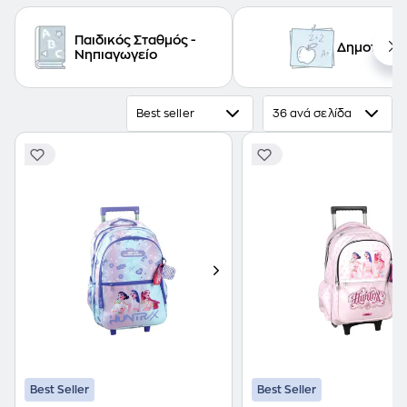
Παιδικός Σταθμός -
Δημοτικό
Νηπιαγωγείο
Best seller
36 ανά σελίδα
Best Seller
Best Seller