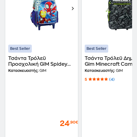
Best Seller
Best Seller
Τσάντα Τρόλεϋ
Τσάντα Τρόλεϋ Δημο
Προσχολική GIM Spidey
Gim Minecraft Camo 
Amazing Friends
Κατασκευαστής:
GIM
Κατασκευαστής:
GIM
5
(4)
24
,90€