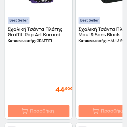
Best Seller
Best Seller
Σχολική Τσάντα Πλάτης
Σχολική Τσάντα Πλά
Graffiti Pop Art Kuromi
Maui & Sons Black
Κατασκευαστής:
GRAFFITI
Κατασκευαστής:
MAUI & SO
44
,90€
Προσθήκη
Προσθήκη