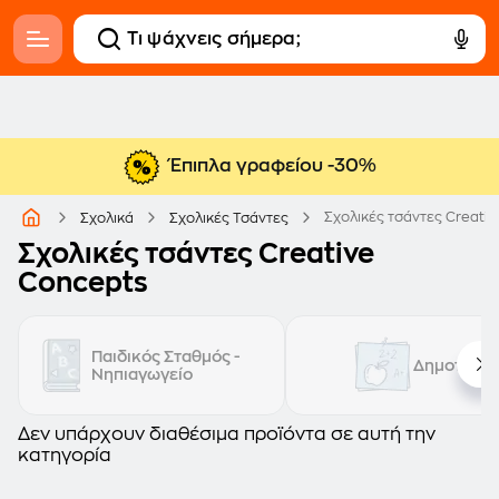
Έπιπλα γραφείου -30%
Σχολικές τσάντες Creati
Σχολικά
Σχολικές Τσάντες
Σχολικές τσάντες Creative
Concepts
Παιδικός Σταθμός -
Δημοτικό
Νηπιαγωγείο
Δεν υπάρχουν διαθέσιμα προϊόντα σε αυτή την
κατηγορία