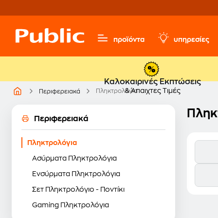
προϊόντα
υπηρεσίες
Καλοκαιρινές Εκπτώσεις
& Άπαιχτες Τιμές
Πληκτρολόγια
Περιφερειακά
Πληκ
Περιφερειακά
Πληκτρολόγια
Ασύρματα Πληκτρολόγια
Ενσύρματα Πληκτρολόγια
Σετ Πληκτρολόγιο - Ποντίκι
Gaming Πληκτρολόγια