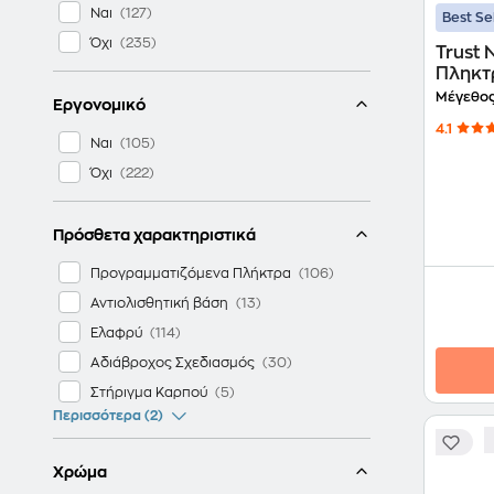
Ναι
Best Se
Όχι
Trust
Πληκτρ
Μέγεθος
Εργονομικό
4.1
Ναι
Όχι
Πρόσθετα χαρακτηριστικά
Προγραμματιζόμενα Πλήκτρα
Αντιολισθητική βάση
Ελαφρύ
Αδιάβροχος Σχεδιασμός
Στήριγμα Καρπού
Περισσότερα (2)
Χρώμα