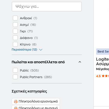
Ανθρακί
Ασημί
Γκρι
Διάφανο
Κίτρινο
Περισσότερα (12)
Best Se
Logit
Πωλείται και αποστέλλεται από
Ασύρμ
Ποντίκ
Μέγεθος
Public
4.5
Public Partners
Σχετικές κατηγορίες
Πληκτρολόγια εργονομικά
Πληκτρολόγια με φωτισμό