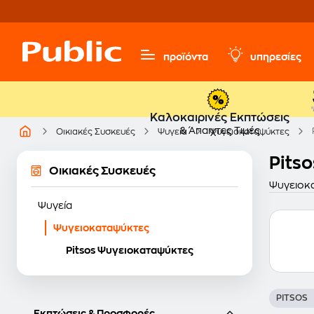
προϊόντα
υπηρεσίες
Καλοκαιρινές Εκπτώσεις
& Άπαιχτες Τιμές
Οικιακές Συσκευές
Ψυγεία
Ψυγειοκαταψύκτες
Pits
Οικιακές Συσκευές
Ψυγειοκα
Ψυγεία
Ψυγειοκαταψύκτες
Pitsos Ψυγειοκαταψύκτες
PITSOS
Εκπτώσεις & Προσφορές