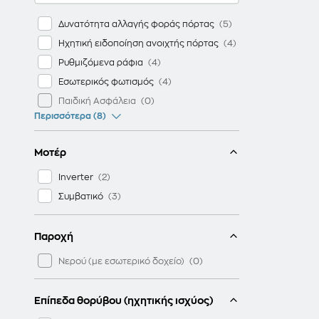
Δυνατότητα αλλαγής φοράς πόρτας
Ηχητική ειδοποίηση ανοιχτής πόρτας
Ρυθμιζόμενα ράφια
Εσωτερικός φωτισμός
Παιδική Ασφάλεια
Περισσότερα (8)
Μοτέρ
Inverter
Συμβατικό
Παροχή
Νερού (με εσωτερικό δοχείο)
Επίπεδα θορύβου (ηχητικής ισχύος)