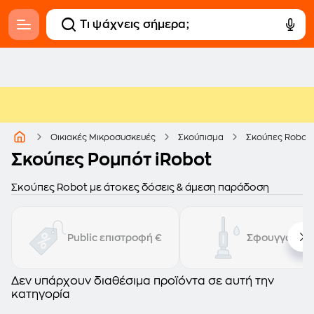
Οικιακές Μικροσυσκευές
Σκούπισμα
Σκούπες Robot
Σκούπες Ρομπότ iRobot
Σκούπες Robot με άτοκες δόσεις & άμεση παράδοση
Public επιστροφή €
Σφουγγάρισμ
Δεν υπάρχουν διαθέσιμα προϊόντα σε αυτή την
κατηγορία