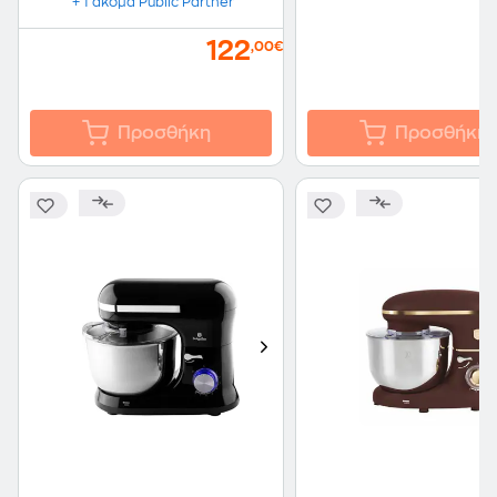
+ 1 ακόμα Public Partner
122
,00€
Προσθήκη
Προσθήκη