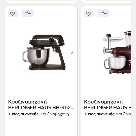
Κουζινομηχανή
Κουζινομηχανή
BERLINGER HAUS BH-9529
BERLINGER HAUS BH
1800 W 7 L Μαύρο
1500 W 5.5 L Μπορν
Τύπος συσκευής:
Κουζινομηχανή
Τύπος συσκευής:
Κουζινομη