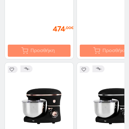
474
,00€
Προσθήκη
Προσθήκη