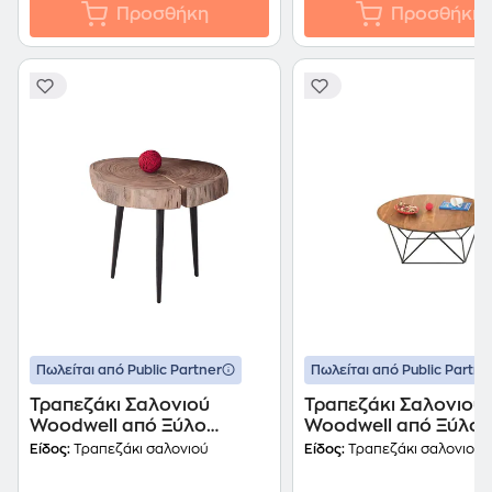
Προσθήκη
Προσθήκη
Πωλείται από Public Partner
Πωλείται από Public Partne
Τραπεζάκι Σαλονιού
Τραπεζάκι Σαλονιού
Woodwell από Ξύλο
Woodwell από Ξύλο
Ακακίας C11085
Ακακίας C36997 90
Είδος:
Τραπεζάκι σαλονιού
Είδος:
Τραπεζάκι σαλονιού
33x32x30cm - Καφέ
- Καφέ