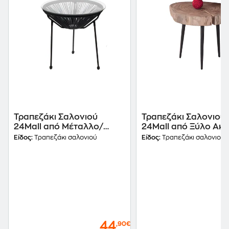
Τραπεζάκι Σαλονιού
Τραπεζάκι Σαλονιού
24Mall από Μέταλλο/
24Mall από Ξύλο Ακα
Πλαστικό C35948
C11085 33x32x30cm 
Είδος:
Τραπεζάκι σαλονιού
Είδος:
Τραπεζάκι σαλονιού
50x50x50cm - Μαύρο
Καφέ
44
,90€