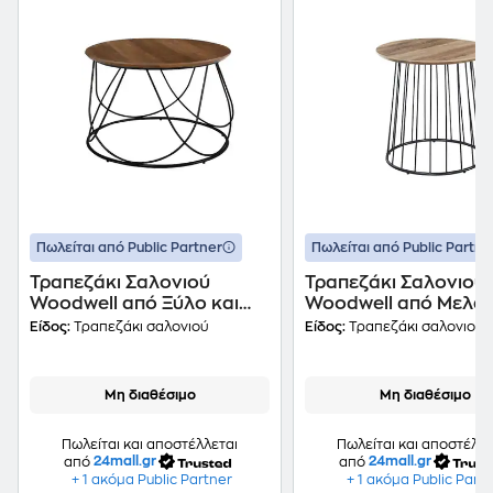
Πωλείται από Public Partner
Πωλείται από Public Partne
Τραπεζάκι Σαλονιού
Τραπεζάκι Σαλονιού
Woodwell από Ξύλο και
Woodwell από Μελαμ
Μέταλλο Φ60x40cm -
50x50cm - Καφέ
Είδος:
Τραπεζάκι σαλονιού
Είδος:
Τραπεζάκι σαλονιού
Καρυδί
Μη διαθέσιμο
Μη διαθέσιμο
Πωλείται και αποστέλλεται
Πωλείται και αποστέλλε
από
24mall.gr
από
24mall.gr
+ 1 ακόμα Public Partner
+ 1 ακόμα Public Part