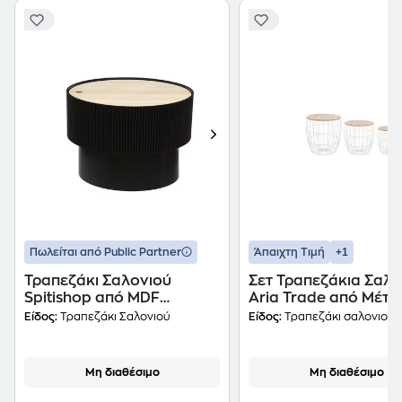
+1
Πωλείται από Public Partner
Άπαιχτη Τιμή
Τραπεζάκι Σαλονιού
Σετ Τραπεζάκια Σαλο
Spitishop από MDF
Aria Trade από Μέτα
Φ55x38cm - Μαύρο
Τμχ - Λευκό
Είδος:
Τραπεζάκι Σαλονιού
Είδος:
Τραπεζάκι σαλονιού
Μη διαθέσιμο
Μη διαθέσιμο