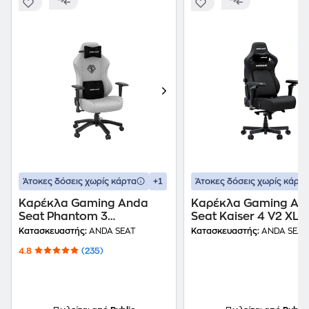
+1
Άτοκες δόσεις χωρίς κάρτα
Άτοκες δόσεις χωρίς κάρτα
Καρέκλα Gaming Anda
Καρέκλα Gaming An
Seat Phantom 3
Seat Kaiser 4 V2 XLa
Υφασμάτινη - Ash Gray
με 6D Μπράτσα
Κατασκευαστής:
ANDA SEAT
Κατασκευαστής:
ANDA SEAT
Υφασμάτινη - Μαύρη
4.8
(235)