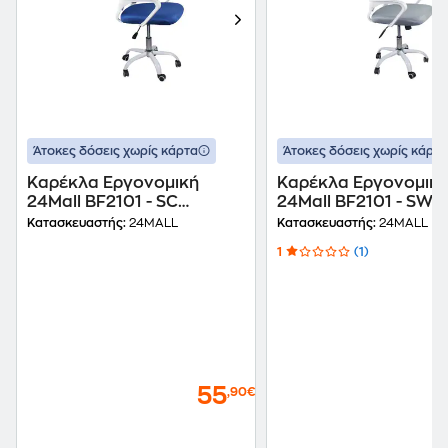
Άτοκες δόσεις χωρίς κάρτα
Άτοκες δόσεις χωρίς κάρτα
Καρέκλα Εργονομική
Καρέκλα Εργονομικ
24Mall BF2101 - SC
24Mall BF2101 - SW
Υφασμάτινη - Λευκή/Μπλε
Υφασμάτινη Λευκή/Γ
Κατασκευαστής:
24MALL
Κατασκευαστής:
24MALL
1
(1)
55
,90€