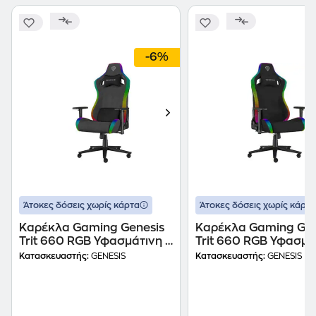
-6%
Άτοκες δόσεις χωρίς κάρτα
Άτοκες δόσεις χωρίς κάρτα
Καρέκλα Gaming Genesis
Καρέκλα Gaming Gen
Trit 660 RGB Υφασμάτινη -
Trit 660 RGB Υφασμάτ
Μαύρη/ Γκρι
Μαύρη
Κατασκευαστής:
GENESIS
Κατασκευαστής:
GENESIS