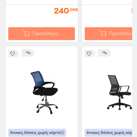
240
5
,00€
Προσθήκη
Προσθήκη
Άτοκες δόσεις χωρίς κάρτα
Άτοκες δόσεις χωρίς κάρτα