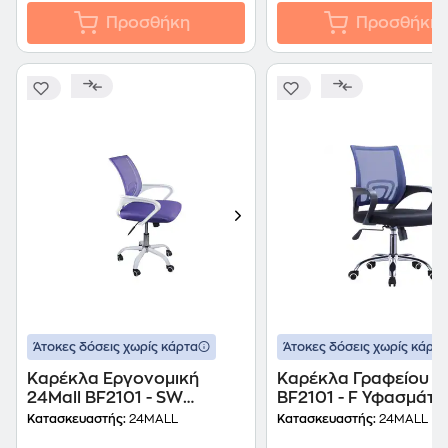
Προσθήκη
Προσθήκη
Άτοκες δόσεις χωρίς κάρτα
Άτοκες δόσεις χωρίς κάρτα
Καρέκλα Εργονομική
Καρέκλα Γραφείου 2
24Mall BF2101 - SW
BF2101 - F Υφασμάτιν
Υφασμάτινη Λευκή/Μωβ
Μπλε/Μαύρη
Κατασκευαστής:
24MALL
Κατασκευαστής:
24MALL