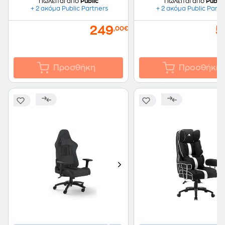
Πωλείται από
Public
Πωλείται από
Public
+ 2 ακόμα Public Partners
+ 2 ακόμα Public Partn
249
5
,00€
Προσθήκη
Προσθήκη