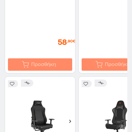
58
,90€
Προσθήκη
Προσθήκη