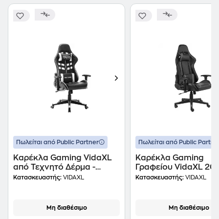
Πωλείται από Public Partner
Πωλείται από Public Partne
Καρέκλα Gaming VidaXL
Καρέκλα Gaming
από Τεχνητό Δέρμα -
Γραφείου VidaXL 20
Μαύρη/Λευκή
από Τεχνητό Δέρμα - 
Κατασκευαστής:
VIDAXL
Κατασκευαστής:
VIDAXL
Μη διαθέσιμο
Μη διαθέσιμο