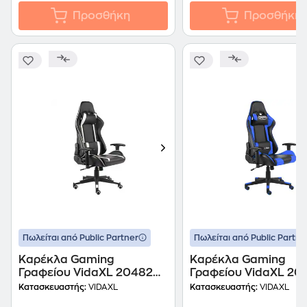
Προσθήκη
Προσθήκη
Πωλείται από Public Partner
Πωλείται από Public Partne
Καρέκλα Gaming
Καρέκλα Gaming
Γραφείου VidaXL 20482
Γραφείου VidaXL 20
από Τεχνητό Δέρμα -
από Τεχνητό Δέρμα -
Κατασκευαστής:
VIDAXL
Κατασκευαστής:
VIDAXL
Λευκή