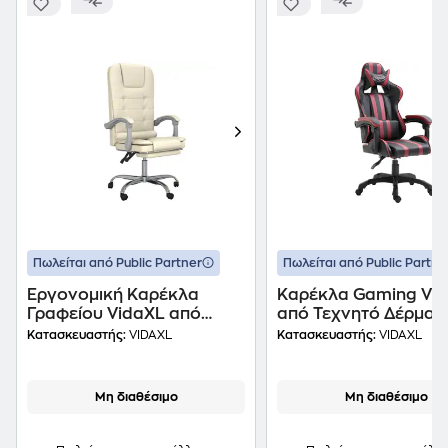
Πωλείται από Public Partner
Πωλείται από Public Partne
Εργονομική Καρέκλα
Καρέκλα Gaming Vi
Γραφείου VidaXL από
από Τεχνητό Δέρμα -
Τεχνητό Δέρμα - Κρεμ
Μαύρη/Μπορντό
Κατασκευαστής:
VIDAXL
Κατασκευαστής:
VIDAXL
Μη διαθέσιμο
Μη διαθέσιμο