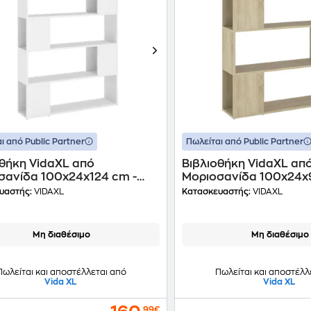
ι από Public Partner
Πωλείται από Public Partner
οθήκη VidaXL από
Βιβλιοθήκη VidaXL απ
σανίδα 100x24x124 cm -
Μοριοσανίδα 100x24x
Δρυς/ Μπεζ
υαστής:
VIDAXL
Κατασκευαστής:
VIDAXL
Μη διαθέσιμο
Μη διαθέσιμο
Πωλείται και αποστέλλεται από
Πωλείται και αποστέλλ
Vida XL
Vida XL
,99€