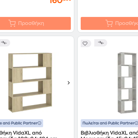
160
Προσθήκη
Προσθήκ
ι από Public Partner
Πωλείται από Public Partner
οθήκη VidaXL από
Βιβλιοθήκη VidaXL απ