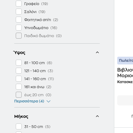
Γραφείο
Σαλόνι
Φοιτητικό σπίτι
Υπνοδωμάτιο
Παιδικό δωμάτιο
Ύψος
Πωλείτα
81 - 100 cm
Βιβλι
121 - 140 cm
Μοριο
141 - 160 cm
Λευκό
Κατασκε
161 και άνω
έως 20 cm
Περισσότερα (4)
Μήκος
31 - 50 cm