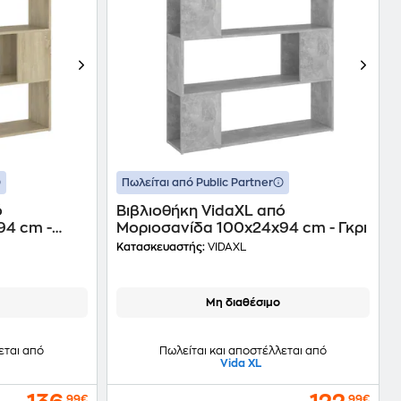
Πωλείται από Public Partner
ό
Βιβλιοθήκη VidaXL από
94 cm -
Μοριοσανίδα 100x24x94 cm - Γκρι
Κατασκευαστής:
VIDAXL
Μη διαθέσιμο
εται από
Πωλείται και αποστέλλεται από
Vida XL
,99€
,99€