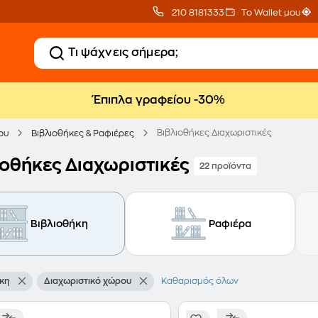
210 8181333
Το Wallet μου
Έπιπλα γραφείου -30%
Βιβλιοθήκες Διαχωριστικές
ου
Βιβλιοθήκες & Ραφιέρες
ιοθήκες Διαχωριστικές
22 προϊόντα
Βιβλιοθήκη
Ραφιέρα
ήκη
Διαχωριστικό χώρου
Καθαρισμός όλων