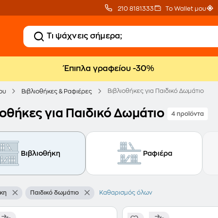
210 8181333
Το Wallet μου
Έπιπλα γραφείου -30%
Βιβλιοθήκες για Παιδικό Δωμάτιο
ου
Βιβλιοθήκες & Ραφιέρες
ιοθήκες για Παιδικό Δωμάτιο
4 προϊόντα
Βιβλιοθήκη
Ραφιέρα
ήκη
Παιδικό δωμάτιο
Καθαρισμός όλων