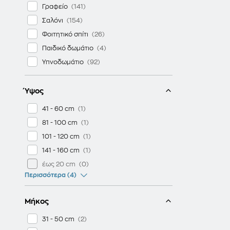
Γραφείο
Σαλόνι
Φοιτητικό σπίτι
Παιδικό δωμάτιο
Υπνοδωμάτιο
Ύψος
41 - 60 cm
81 - 100 cm
101 - 120 cm
141 - 160 cm
έως 20 cm
Περισσότερα (4)
Μήκος
31 - 50 cm