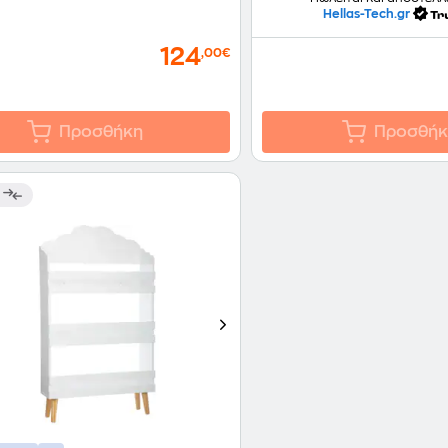
Hellas-Tech.gr
124
,00€
Προσθήκη
Προσθήκ