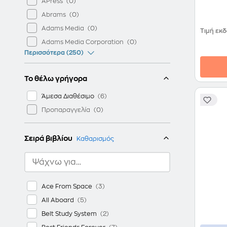
APress
Abrams
Adams Media
Τιμή εκ
Adams Media Corporation
Περισσότερα (250)
Το θέλω γρήγορα
Άμεσα Διαθέσιμο
Προπαραγγελία
Σειρά βιβλίου
Καθαρισμός
Ace From Space
All Aboard
Belt Study System