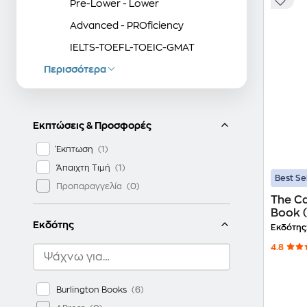
Pre-Lower - Lower
Advanced - PROficiency
IELTS-TOEFL-TOEIC-GMAT
Περισσότερα
Readers
Βιβλία Εξετάσεων
Αγγλικά Λεξικά
Εκπτώσεις & Προσφορές
Έκπτωση
Άπαιχτη Τιμή
Best Se
Προπαραγγελία
The Ca
Book (
Εκδότης
Εκδότης
4.8
Burlington Books