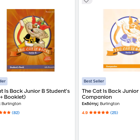
ller
Best Seller
t Is Back Junior B Student's
The Cat Is Back Junior
+ Booklet)
Companion
:
Burlington
Εκδότης:
Burlington
(82)
4.9
(25)