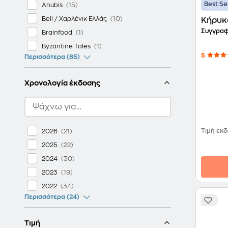
Best Se
Anubis
Bell / Χαρλένικ Ελλάς
Κήρυκ
Συγγραφ
Brainfood
Byzantine Tales
5
Περισσότερα (85)
Χρονολογία έκδοσης
Τιμή εκ
2026
2025
2024
2023
2022
Περισσότερα (24)
Τιμή