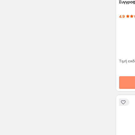
Συγγραφ
4.9
Τιμή εκ