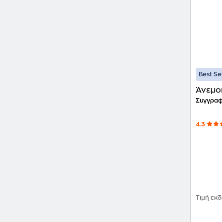
Best Se
Άνεμο
Συγγραφ
4.3
Τιμή εκ