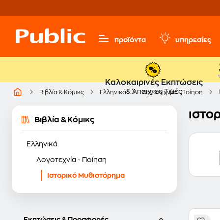
προϊόντα
υπηρεσίες
Καλοκαιρινές Εκπτώσεις
& Άπαιχτες Τιμές
Βιβλία & Κόμικς
Ελληνικά
Λογοτεχνία - Ποίηση
ιστο
Βιβλία & Κόμικς
Ελληνικά
Λογοτεχνία - Ποίηση
Ιστορικό Μυθιστόρημα
Εκπτώσεις & Προσφορές