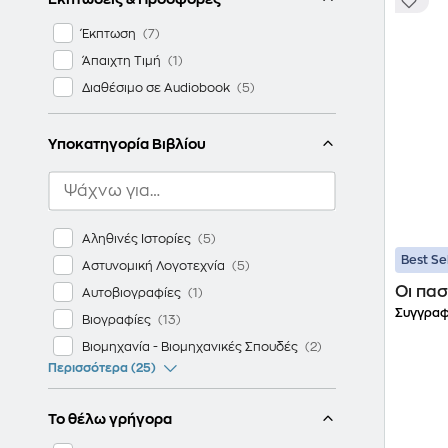
Έκπτωση
Άπαιχτη Τιμή
Διαθέσιμο σε Audiobook
Υποκατηγορία Βιβλίου
Αληθινές Ιστορίες
Best Se
Αστυνομική Λογοτεχνία
Οι πασ
Αυτοβιογραφίες
Συγγραφ
Βιογραφίες
Βιομηχανία - Βιομηχανικές Σπουδές
Περισσότερα (25)
Το θέλω γρήγορα