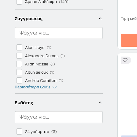
Άμεσα Διαθέσιμο
Συγγραφέας
Τιμή εκ
Alan Lloyd
Alexandre Dumas
Allan Massie
Altun Selcuk
Andrea Camilleri
Περισσότερα (265)
Εκδότης
24 γράμματα