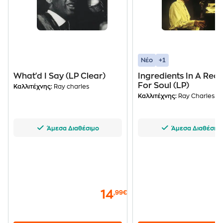
+1
Νέο
What'd I Say (LP Clear)
Ingredients In A Reci
For Soul (LP)
Καλλιτέχνης:
Ray charles
Καλλιτέχνης:
Ray Charles
Άμεσα Διαθέσιμο
Άμεσα Διαθέσιμ
14
,99€