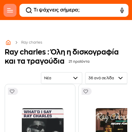
Ray charles
Ray charles : Όλη η δισκογραφία
και τα τραγούδια
21 προϊόντα
Νέα
36 ανά σελίδα