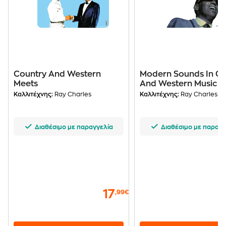
Country And Western
Modern Sounds In Co
Meets
And Western Music Vo
(LP)
Καλλιτέχνης:
Ray Charles
Καλλιτέχνης:
Ray Charles
Διαθέσιμο με παραγγελία
Διαθέσιμο με παραγγ
17
,99€