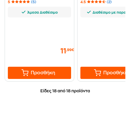
5
(5)
4.5
(2)
Άμεσα Διαθέσιμο
Διαθέσιμο με παραγγ
11
,99€
Προσθήκη
Προσθήκη
Είδες 18 από 18 προϊόντα