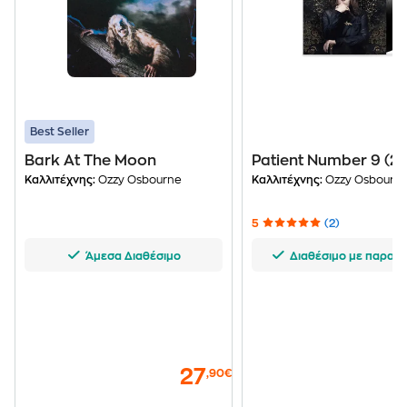
Best Seller
Bark At The Moon
Patient Number 9 (2L
Καλλιτέχνης:
Ozzy Osbourne
Καλλιτέχνης:
Ozzy Osbourn
5
(2)
Άμεσα Διαθέσιμο
Διαθέσιμο με παραγγ
27
,90€