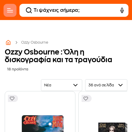
Ozzy Osbourne
Ozzy Osbourne : Όλη η
δισκογραφία και τα τραγούδια
18 προϊόντα
Νέα
36 ανά σελίδα