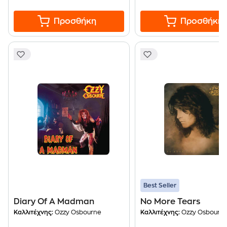
Προσθήκη
Προσθήκη
Best Seller
Diary Of A Madman
No More Tears
Καλλιτέχνης:
Ozzy Osbourne
Καλλιτέχνης:
Ozzy Osbourn