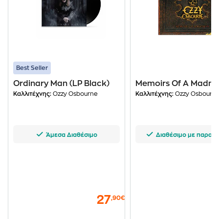
Best Seller
Ordinary Man (LP Black)
Memoirs Of A Madm
Καλλιτέχνης:
Ozzy Osbourne
Καλλιτέχνης:
Ozzy Osbourn
Άμεσα Διαθέσιμο
Διαθέσιμο με παραγγ
27
,90€