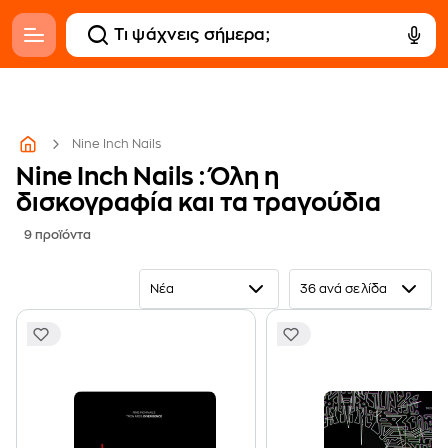
Nine Inch Nails
Nine Inch Nails : Όλη η
δισκογραφία και τα τραγούδια
9 προϊόντα
Νέα
36 ανά σελίδα