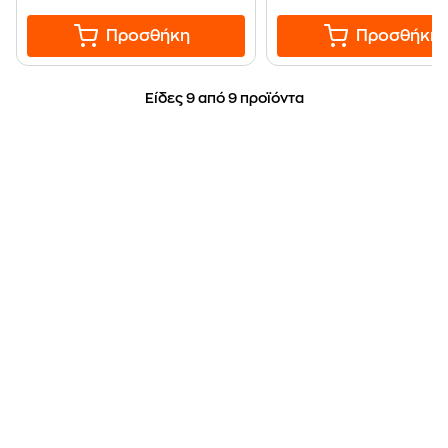
Προσθήκη
Προσθήκη
Είδες 9 από 9 προϊόντα