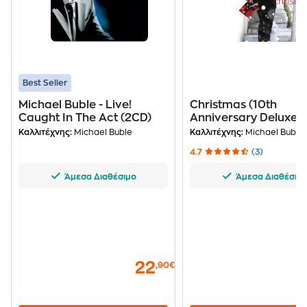
Best Seller
Michael Buble - Live!
Christmas (10th
Caught In The Act (2CD)
Anniversary Deluxe
Edition)
Καλλιτέχνης:
Michael Buble
Καλλιτέχνης:
Michael Buble
4.7
(3)
Άμεσα Διαθέσιμο
Άμεσα Διαθέσιμ
22
,90€