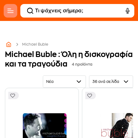
Michael Buble
Michael Buble : Όλη η δισκογραφία
και τα τραγούδια
4 προϊόντα
Νέα
36 ανά σελίδα