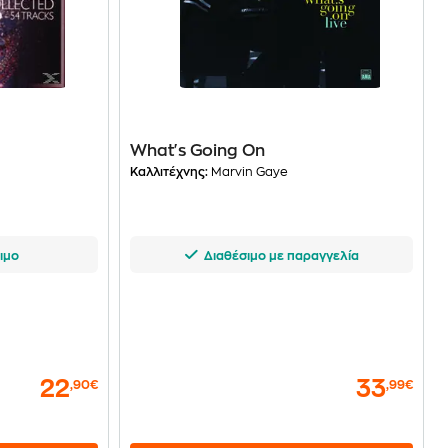
What's Going On
Καλλιτέχνης:
Marvin Gaye
ιμο
Διαθέσιμο με παραγγελία
22
33
,90€
,99€