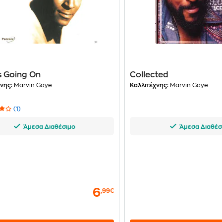
s Going On
Collected
νης:
Marvin Gaye
Καλλιτέχνης:
Marvin Gaye
(1)
Άμεσα Διαθέσιμο
Άμεσα Διαθέσ
6
,99€