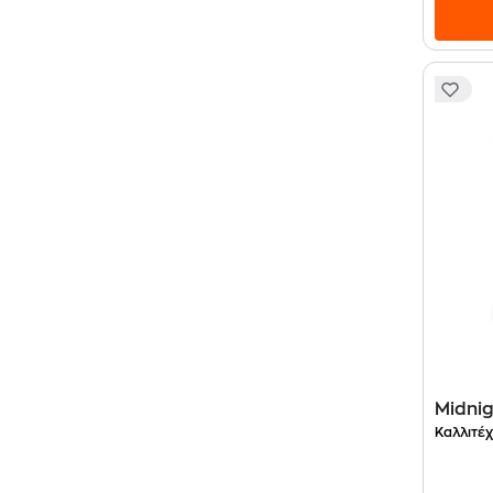
Midni
Καλλιτέχ