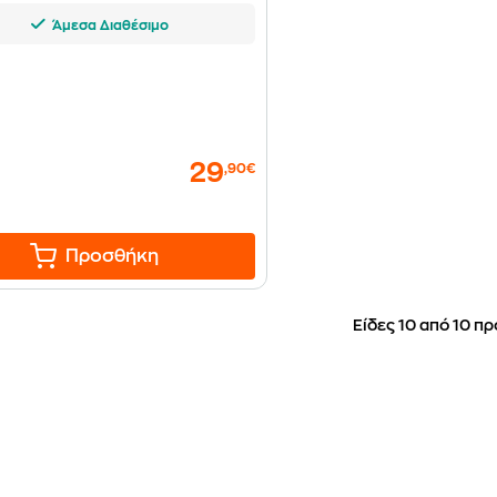
Άμεσα Διαθέσιμο
29
,90€
Προσθήκη
Είδες 10 από 10 πρ