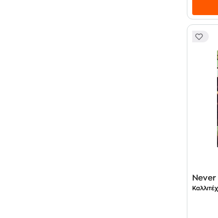
Never 
Καλλιτέχ