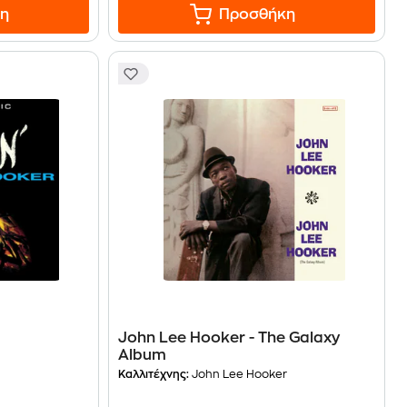
η
Προσθήκη
John Lee Hooker - The Galaxy
Album
r
Καλλιτέχνης:
John Lee Hooker