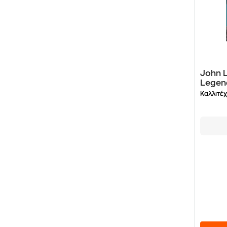
John L
Legen
Καλλιτέχ