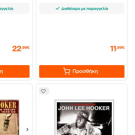
αγγελία
Διαθέσιμο με παραγγελία
22
11
,99€
,99€
η
Προσθήκη