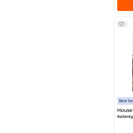
Best Se
House 
Καλλιτέχ