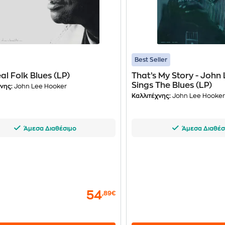
Best Seller
al Folk Blues (LP)
That’s My Story - John
Sings The Blues (LP)
νης:
John Lee Hooker
Καλλιτέχνης:
John Lee Hooke
Άμεσα Διαθέσιμο
Άμεσα Διαθέσ
54
,89€