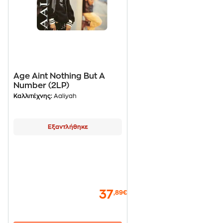
Age Aint Nothing But A
Number (2LP)
Καλλιτέχνης:
Aaliyah
Εξαντλήθηκε
37
,89€