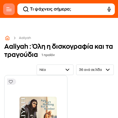
Aaliyah
Aaliyah : Όλη η δισκογραφία και τα
τραγούδια
1 προϊόν
Νέα
36 ανά σελίδα